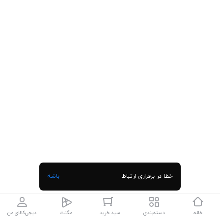
خطا در برقراری ارتباط
باشه
خانه
دسته‌بندی
سبد خرید
مگنت
دیجی‌کالای من