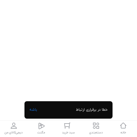
خطا در برقراری ارتباط
باشه
خانه
دسته‌بندی
سبد خرید
مگنت
دیجی‌کالای من