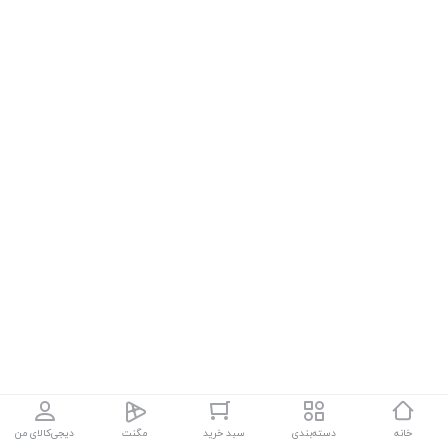
خانه
دسته‌بندی
سبد خرید
مگنت
دیجی‌کالای من