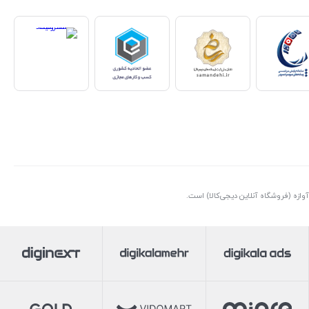
ازه (فروشگاه آنلاین دیجی‌کالا) است.