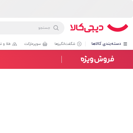
روشگاه اینترنتی دیجی‌کالا
دسته‌بندی کالاها
شگفت‌انگیزها
سوپرمارکت
طلا و ن