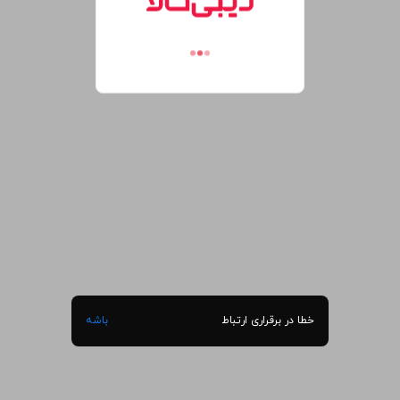
خطا در برقراری ارتباط
باشه