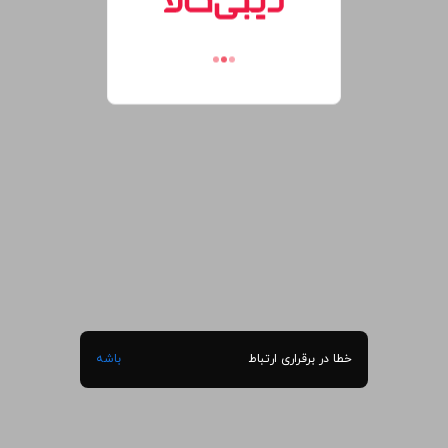
خطا در برقراری ارتباط
باشه