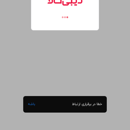
خطا در برقراری ارتباط
باشه