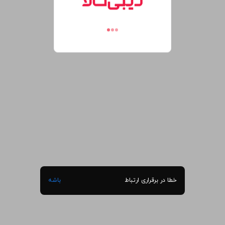
خطا در برقراری ارتباط
باشه