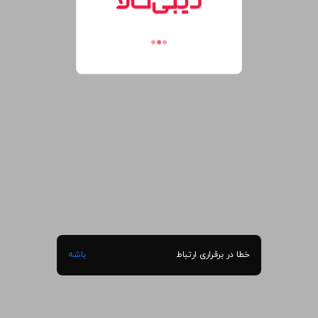
خطا در برقراری ارتباط
باشه