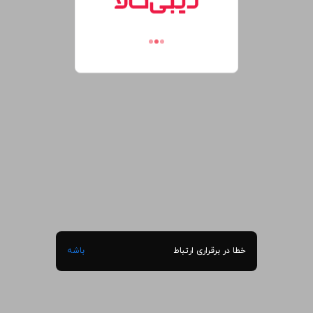
خطا در برقراری ارتباط
باشه