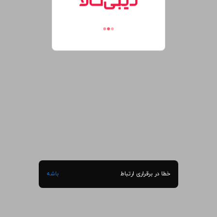
خطا در برقراری ارتباط
باشه