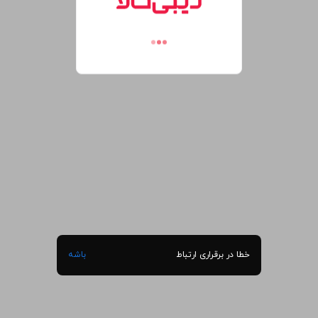
خطا در برقراری ارتباط
باشه