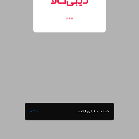
خطا در برقراری ارتباط
باشه