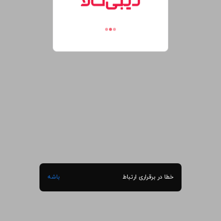
خطا در برقراری ارتباط
باشه