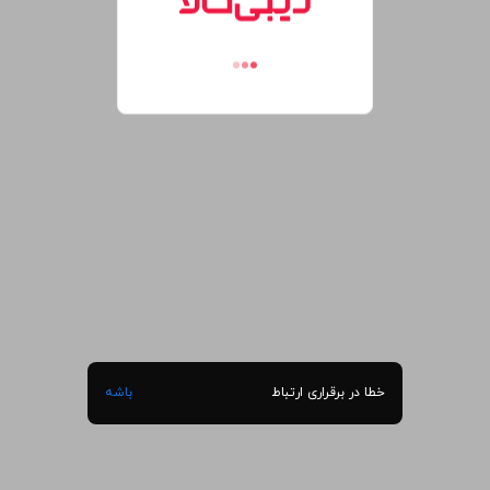
خطا در برقراری ارتباط
باشه