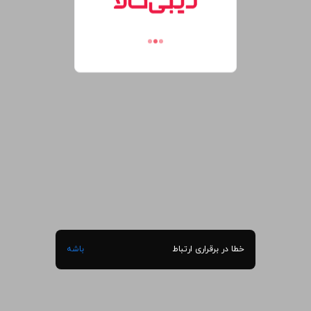
خطا در برقراری ارتباط
باشه