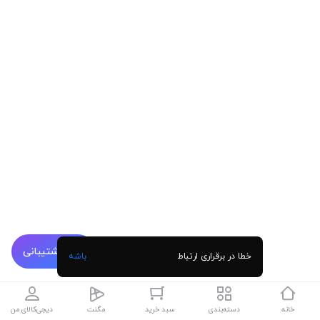
پشتیبانی
خطا در برقراری ارتباط
باشه
خانه
دسته‌بندی
سبد خرید
مگنت
دیجی‌کالای من