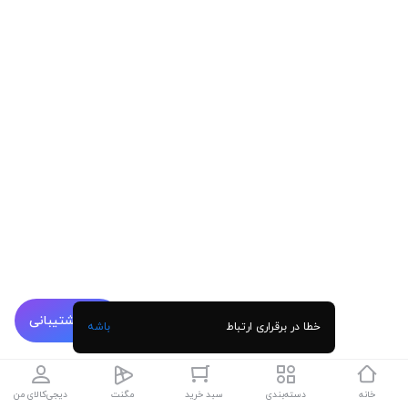
پشتیبانی
خطا در برقراری ارتباط
باشه
خانه
دسته‌بندی
سبد خرید
مگنت
دیجی‌کالای من