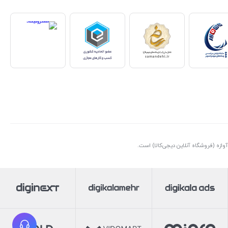
ازه (فروشگاه آنلاین دیجی‌کالا) است.