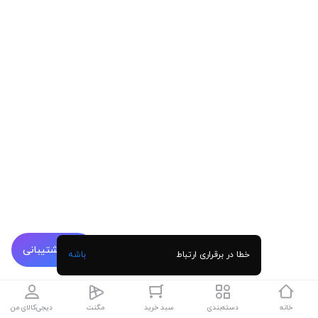
پشتیبانی
خطا در برقراری ارتباط
باشه
خانه
دسته‌بندی
سبد خرید
مگنت
دیجی‌کالای من