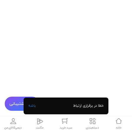
پشتیبانی
خطا در برقراری ارتباط
باشه
خانه
دسته‌بندی
سبد خرید
مگنت
دیجی‌کالای من