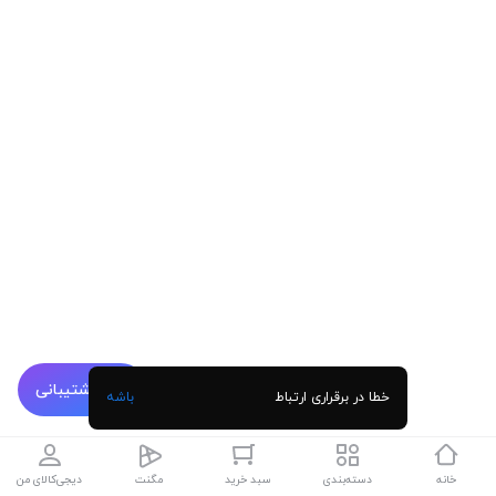
پشتیبانی
خطا در برقراری ارتباط
باشه
خانه
دسته‌بندی
سبد خرید
مگنت
دیجی‌کالای من