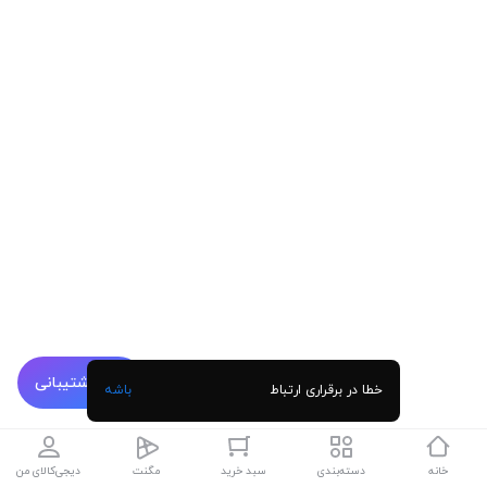
پشتیبانی
خطا در برقراری ارتباط
باشه
خانه
دسته‌بندی
سبد خرید
مگنت
دیجی‌کالای من