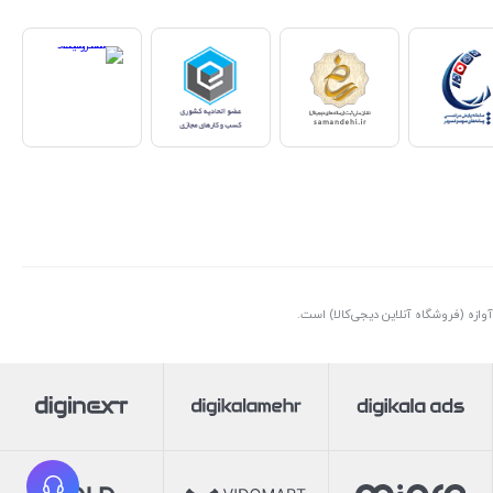
ازه (فروشگاه آنلاین دیجی‌کالا) است.