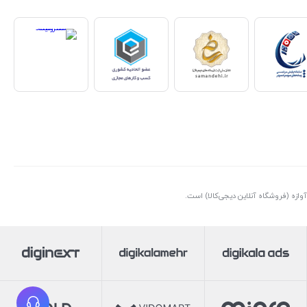
ازه (فروشگاه آنلاین دیجی‌کالا) است.