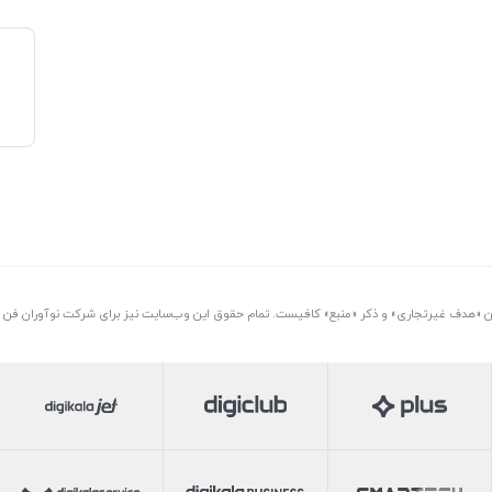
تن «هدف غیرتجاری» و ذکر «منبع» کافیست. تمام حقوق اين وب‌سايت نیز برای شرکت نوآوران فن آو