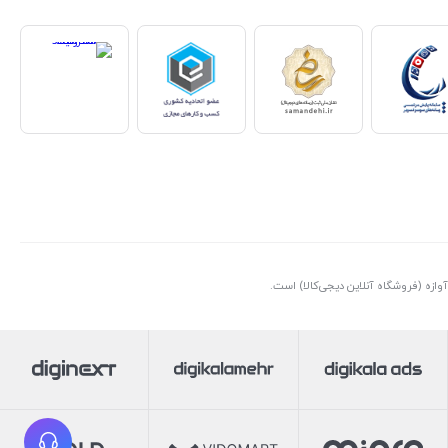
ازه (فروشگاه آنلاین دیجی‌کالا) است.