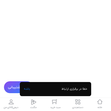
پشتیبانی
خطا در برقراری ارتباط
باشه
خانه
دسته‌بندی
سبد خرید
مگنت
دیجی‌کالای من