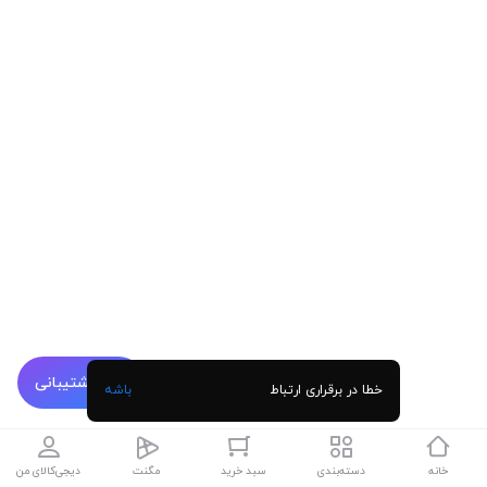
پشتیبانی
خطا در برقراری ارتباط
باشه
خانه
دسته‌بندی
سبد خرید
مگنت
دیجی‌کالای من