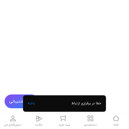
پشتیبانی
خطا در برقراری ارتباط
باشه
خانه
دسته‌بندی
سبد خرید
مگنت
دیجی‌کالای من