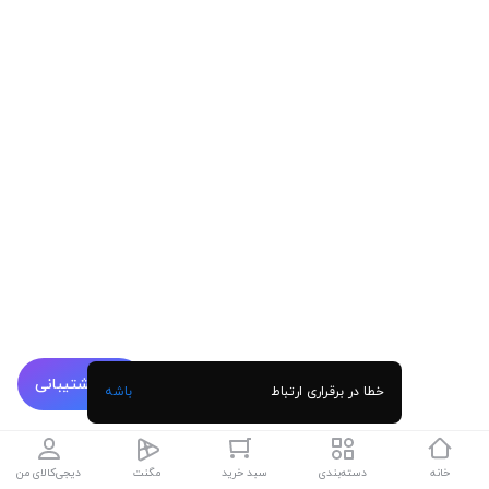
پشتیبانی
خطا در برقراری ارتباط
باشه
خانه
دسته‌بندی
سبد خرید
مگنت
دیجی‌کالای من