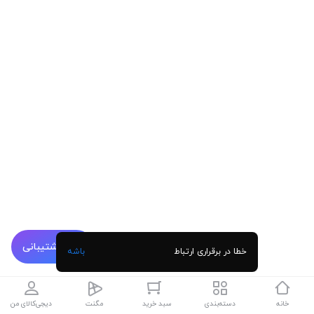
پشتیبانی
خطا در برقراری ارتباط
باشه
خانه
دسته‌بندی
سبد خرید
مگنت
دیجی‌کالای من