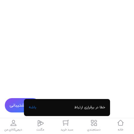
پشتیبانی
خطا در برقراری ارتباط
باشه
خانه
دسته‌بندی
سبد خرید
مگنت
دیجی‌کالای من