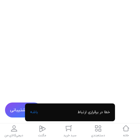
پشتیبانی
خطا در برقراری ارتباط
باشه
خانه
دسته‌بندی
سبد خرید
مگنت
دیجی‌کالای من