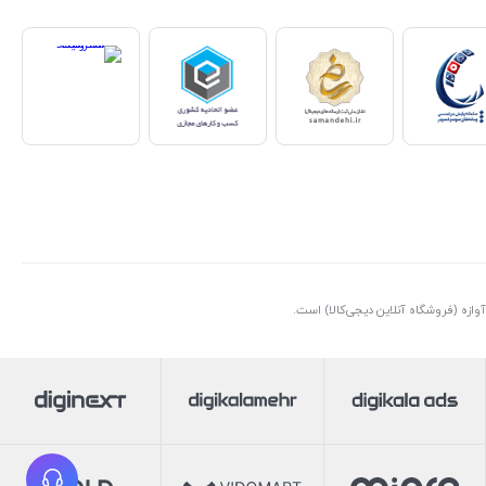
ازه (فروشگاه آنلاین دیجی‌کالا) است.