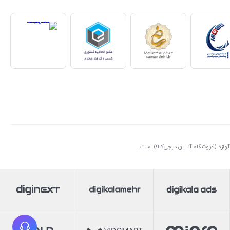
ازه (فروشگاه آنلاین دیجی‌کالا) است.