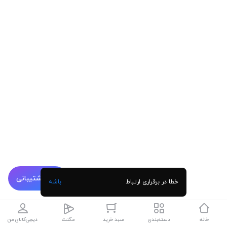
پشتیبانی
خطا در برقراری ارتباط
باشه
خانه
دسته‌بندی
سبد خرید
مگنت
دیجی‌کالای من