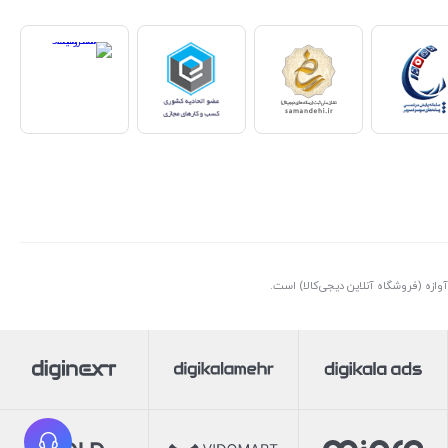
ازه (فروشگاه آنلاین دیجی‌کالا) است.