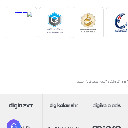
ازه (فروشگاه آنلاین دیجی‌کالا) است.