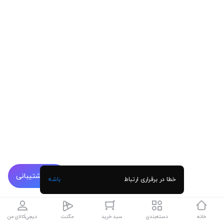
پشتیبانی
خطا در برقراری ارتباط
باشه
خانه
دسته‌بندی
سبد خرید
مگنت
دیجی‌کالای من