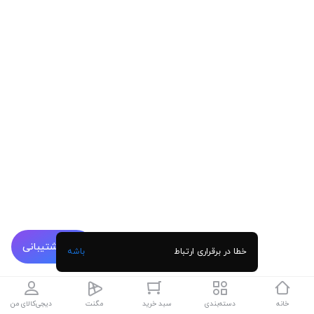
پشتیبانی
خطا در برقراری ارتباط
باشه
خانه
دسته‌بندی
سبد خرید
مگنت
دیجی‌کالای من