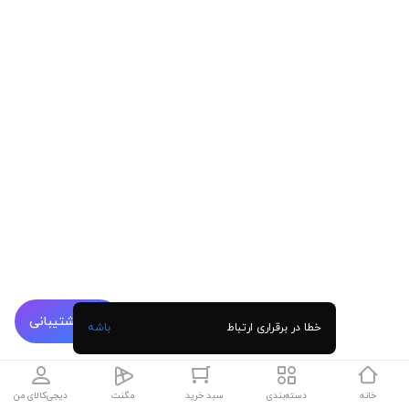
پشتیبانی
خطا در برقراری ارتباط
باشه
خانه
دسته‌بندی
سبد خرید
مگنت
دیجی‌کالای من