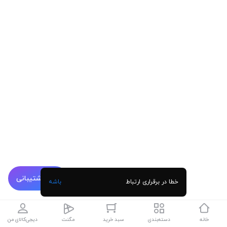
پشتیبانی
خطا در برقراری ارتباط
باشه
خانه
دسته‌بندی
سبد خرید
مگنت
دیجی‌کالای من