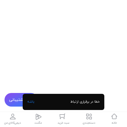
پشتیبانی
خطا در برقراری ارتباط
باشه
خانه
دسته‌بندی
سبد خرید
مگنت
دیجی‌کالای من