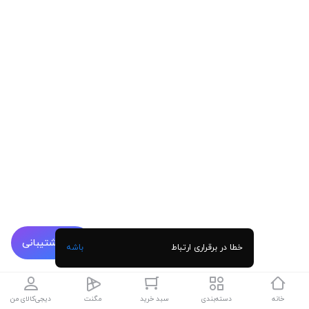
پشتیبانی
خطا در برقراری ارتباط
باشه
خانه
دسته‌بندی
سبد خرید
مگنت
دیجی‌کالای من