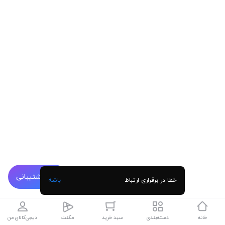
پشتیبانی
خطا در برقراری ارتباط
باشه
خانه
دسته‌بندی
سبد خرید
مگنت
دیجی‌کالای من