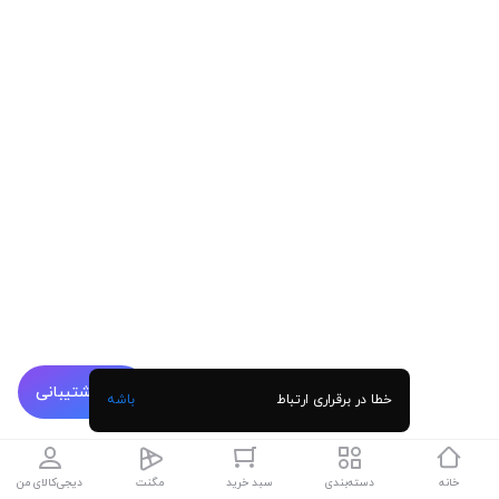
پشتیبانی
خطا در برقراری ارتباط
باشه
خانه
دسته‌بندی
سبد خرید
مگنت
دیجی‌کالای من