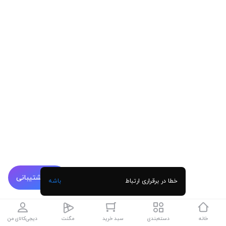
پشتیبانی
خطا در برقراری ارتباط
باشه
خانه
دسته‌بندی
سبد خرید
مگنت
دیجی‌کالای من