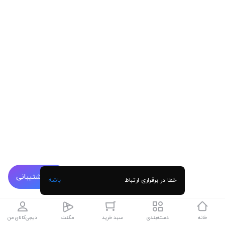
پشتیبانی
خطا در برقراری ارتباط
باشه
خانه
دسته‌بندی
سبد خرید
مگنت
دیجی‌کالای من