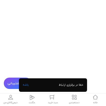
پشتیبانی
خطا در برقراری ارتباط
باشه
خانه
دسته‌بندی
سبد خرید
مگنت
دیجی‌کالای من