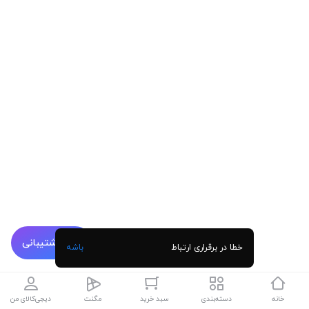
پشتیبانی
خطا در برقراری ارتباط
باشه
خانه
دسته‌بندی
سبد خرید
مگنت
دیجی‌کالای من